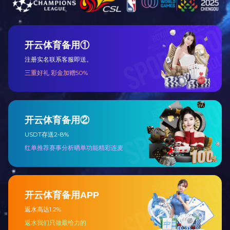
螺帽系列
锻造件8