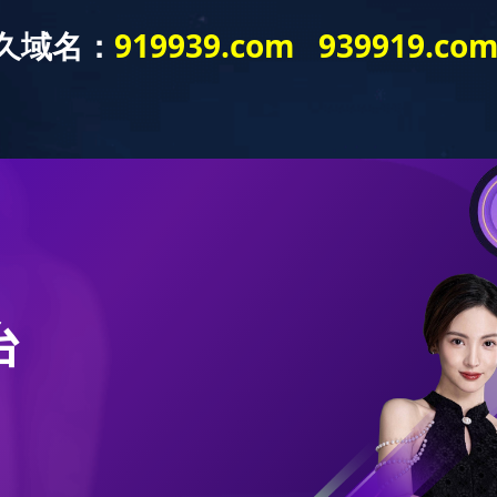
生产设备
检测设备
OD(中国)平台