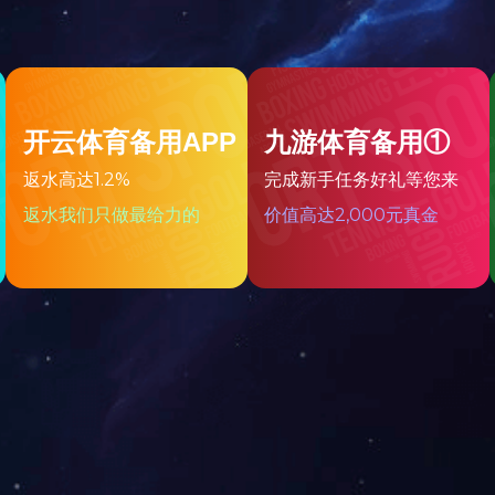
T型螺栓6