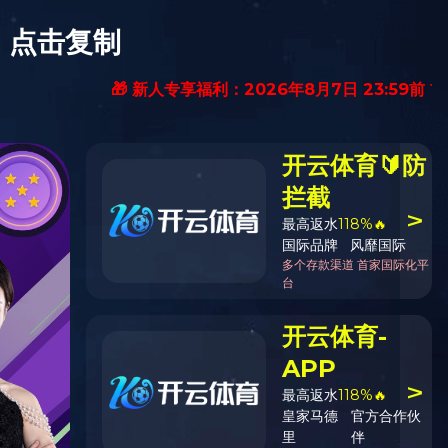
联系电话
邮箱地址
0513-88890886
lijs6@tkrailway.com
13375175188
tkli@tkrailway.com
英文版