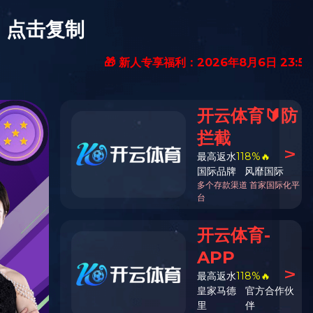
联系电话
邮箱地址
0513-88890886
lijs6@tkrailway.com
13375175188
tkli@tkrailway.com
英文版