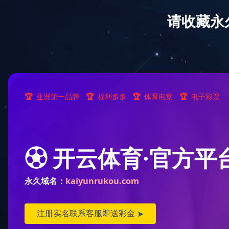
13375175188' />
网站首页
关于铁科
产品中心