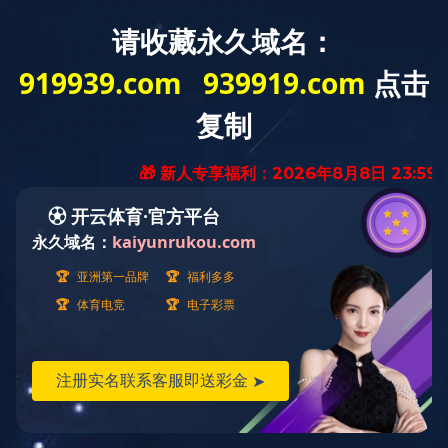
网站导航
铁路轨道交通器
点击展开+
材
铁路扣配件
当前位置：
首页
>
产品中心
>
铁路轨道交通器材
>
铁路扣配件