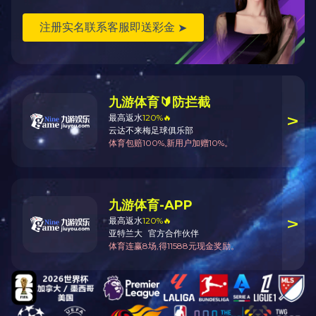
绝缘轨距块4
上一篇：
道岔螺栓
下一篇：
绝缘轨距块3
如果您有任何问题，请跟我们联系！
OD(中国)平台
版权所有 © OD官方网页版
电话：0513-88890886
13375175188 传真：0513-88809886 邮箱：lijs6@tkrailway.com
tkli@tkrailway.com 地址：江苏省南通市海安市曲塘镇新楼路59号
同花顺官方网站
|
九游中国有限公司官网
|
星空官网首页入口_星空(中国)
|
乐竞官方