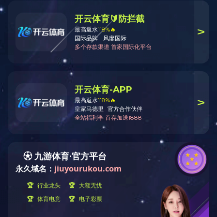
当前位置：
首页
>
产品中心
>
铁路轨道交通器材
>
铁路扣配件
50kg鱼尾板
点击次数：1141