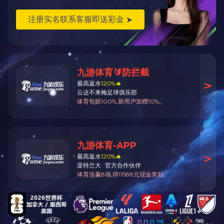
轮毂螺栓2
上一篇：
锁紧螺帽
下一篇：
轮毂螺栓1
如果您有任何问题，请跟我们联系！
OD(中国)平台
版权所有 © OD官方网页版
电话：0513-88890886
13375175188 传真：0513-88809886 邮箱：lijs6@tkrailway.com
tkli@tkrailway.com 地址：江苏省南通市海安市曲塘镇新楼路59号
同花顺官方网站
|
九游中国有限公司官网
|
星空官网首页入口_星空(中国)
|
乐竞官方