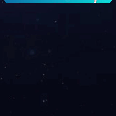
«
1
2
3
4
5
6
7
8
...
12
13
»
如果您有任何问题，请跟我们联系！
OD(中国)平台
版权所有 © OD官方网页版
电话：0513-88890886
13375175188 传真：0513-88809886 邮箱：lijs6@tkrailway.com
tkli@tkrailway.com 地址：江苏省南通市海安市曲塘镇新楼路59号
同花顺官方网站
|
九游中国有限公司官网
|
星空官网首页入口_星空(中国)
|
乐竞官方
网站
|
火狐（中国）HUOHU官方网站
|
jiabo.COM_佳博(中国)
|
华体会hth·(体育)(中