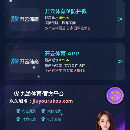
50kg鱼尾板
四方轨道螺栓1